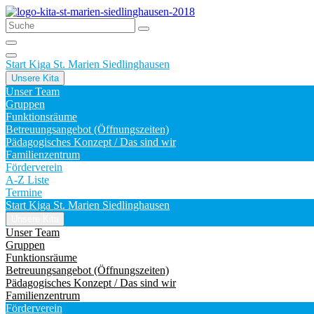
Start Kiga St. Marien Siedlinghausen
Unsere Kita
Unser Team
Gruppen
Funktionsräume
Betreuungsangebot (Öffnungszeiten)
Pädagogisches Konzept / Das sind wir
Familienzentrum
Förderverein
A-Z Liste
Termine
Start Kiga St. Marien Siedlinghausen
Unsere Kita
Unser Team
Gruppen
Funktionsräume
Betreuungsangebot (Öffnungszeiten)
Pädagogisches Konzept / Das sind wir
Familienzentrum
Förderverein