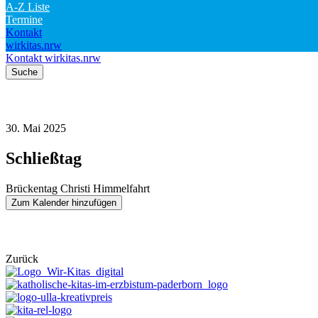
A-Z Liste
Termine
Kontakt
wirkitas.nrw
Kontakt
wirkitas.nrw
Suche
30. Mai 2025
Schließtag
Brückentag Christi Himmelfahrt
Zum Kalender hinzufügen
Zurück