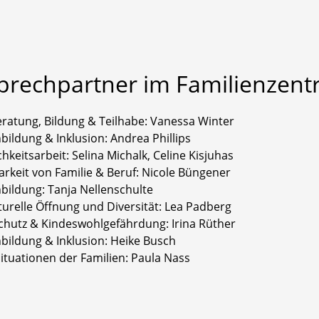
prechpartner
im
Familienzent
eratung, Bildung & Teilhabe: Vanessa Winter
bildung & Inklusion: Andrea Phillips
chkeitsarbeit: Selina Michalk, Celine Kisjuhas
arkeit von Familie & Beruf: Nicole Büngener
bildung: Tanja Nellenschulte
turelle Öffnung und Diversität: Lea Padberg
chutz & Kindeswohlgefährdung: Irina Rüther
nbildung & Inklusion: Heike Busch
ituationen der Familien: Paula Nass