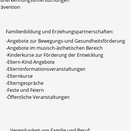
rävention
Familienbildung und Erziehungspartnerschaften:
-Angebote zur Bewegungs-und Gesundheitsförderung
-Angebote im musisch-ästhetischen Bereich
-Kinderkurse zur Förderung der Entwicklung
-Eltern-Kind-Angebote
-Elterninformationsveranstaltungen
-Elternkurse
-Elterngespräche
-Feste und Feiern
-Öffentliche Veranstaltungen
Vereinbarkeit von Familie und Beruf: